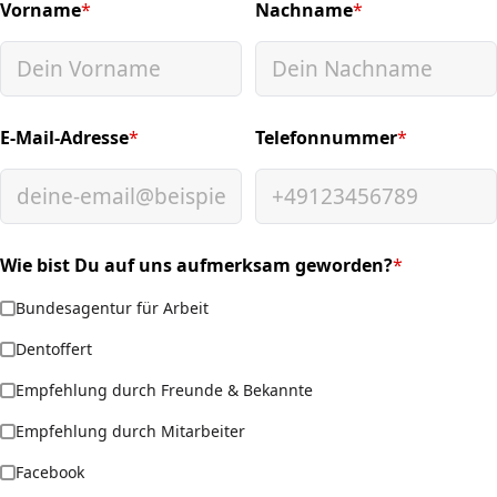
Vorname
*
Nachname
*
(required)
(required)
E-Mail-Adresse
*
Telefonnummer
*
(required)
(required)
Wie bist Du auf uns aufmerksam geworden?
*
(required)
Bundesagentur für Arbeit
Dentoffert
Empfehlung durch Freunde & Bekannte
Empfehlung durch Mitarbeiter
Facebook