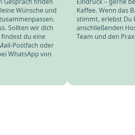
n Gespräch finden
Eindruck – gerne be
 Deine Wünsche und
Kaffee. Wenn das 
 zusammenpassen.
stimmt, erlebst Du 
s. Sollten wir dich
anschließenden Hos
 findest du eine
Team und den Praxis
Mail-Postfach oder
 bei WhatsApp von