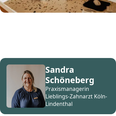
Sandra
Schöneberg
Praxismanagerin
Lieblings-Zahnarzt Köln-
Lindenthal