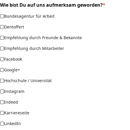
Wie bist Du auf uns aufmerksam geworden?
*
(required)
Bundesagentur für Arbeit
Dentoffert
Empfehlung durch Freunde & Bekannte
Empfehlung durch Mitarbeiter
Facebook
Google+
Hochschule / Universität
Instagram
Indeed
Karriereseite
LinkedIn