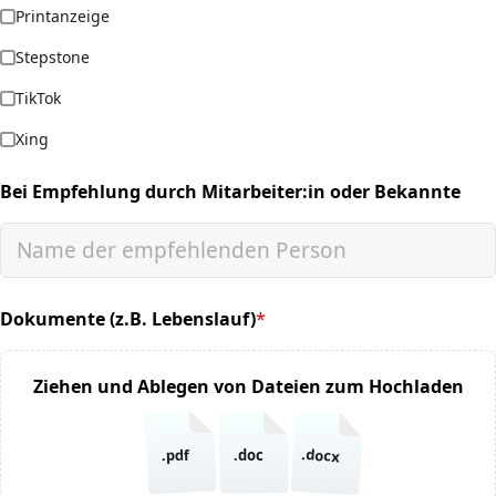
Printanzeige
Stepstone
TikTok
Xing
Bei Empfehlung durch Mitarbeiter:in oder Bekannte
Dokumente (z.B. Lebenslauf)
*
(required)
Ziehen und Ablegen von Dateien zum Hochladen
.docx
.pdf
.doc