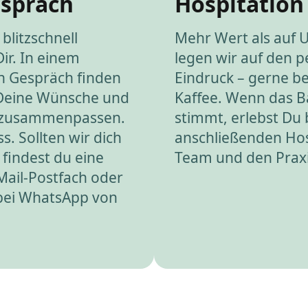
espräch
Hospitation
blitzschnell
Mehr Wert als auf 
Dir. In einem
legen wir auf den p
n Gespräch finden
Eindruck – gerne be
 Deine Wünsche und
Kaffee. Wenn das 
 zusammenpassen.
stimmt, erlebst Du 
s. Sollten wir dich
anschließenden Hos
 findest du eine
Team und den Praxis
Mail-Postfach oder
 bei WhatsApp von