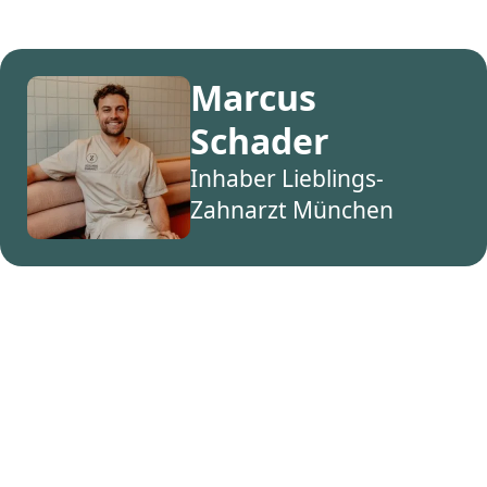
Marcus
Schader
Inhaber Lieblings-
Zahnarzt München