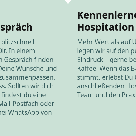
Kennenlern
espräch
Hospitation
blitzschnell
Mehr Wert als auf 
Dir. In einem
legen wir auf den p
n Gespräch finden
Eindruck – gerne be
 Deine Wünsche und
Kaffee. Wenn das 
 zusammenpassen.
stimmt, erlebst Du 
s. Sollten wir dich
anschließenden Hos
 findest du eine
Team und den Praxis
Mail-Postfach oder
 bei WhatsApp von