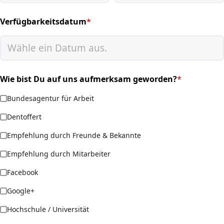
Verfügbarkeitsdatum
*
(required)
Wie bist Du auf uns aufmerksam geworden?
*
(required)
Bundesagentur für Arbeit
Dentoffert
Empfehlung durch Freunde & Bekannte
Empfehlung durch Mitarbeiter
Facebook
Google+
Hochschule / Universität