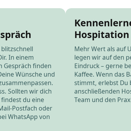
Kennenlern
espräch
Hospitation
blitzschnell
Mehr Wert als auf 
Dir. In einem
legen wir auf den p
n Gespräch finden
Eindruck – gerne be
 Deine Wünsche und
Kaffee. Wenn das 
 zusammenpassen.
stimmt, erlebst Du 
s. Sollten wir dich
anschließenden Hos
 findest du eine
Team und den Praxis
Mail-Postfach oder
 bei WhatsApp von