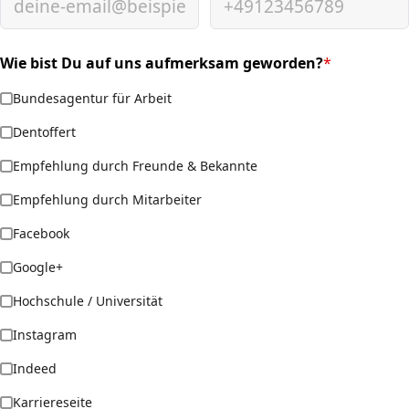
Wie bist Du auf uns aufmerksam geworden?
*
(required)
Bundesagentur für Arbeit
Dentoffert
Empfehlung durch Freunde & Bekannte
Empfehlung durch Mitarbeiter
Facebook
Google+
Hochschule / Universität
Instagram
Indeed
Karriereseite