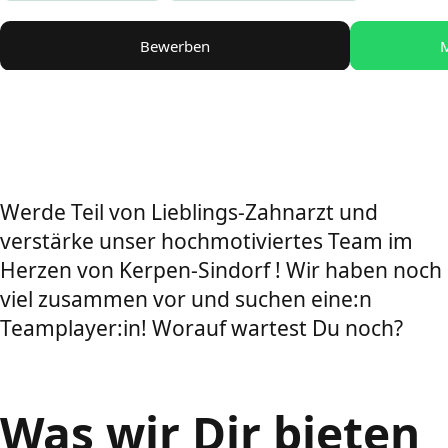
Bewerben
M
Werde Teil von Lieblings-Zahnarzt und
verstärke unser hochmotiviertes Team im
Herzen von Kerpen-Sindorf ! Wir haben noch
viel zusammen vor und suchen eine:n
Teamplayer:in! Worauf wartest Du noch?
Was wir Dir bieten