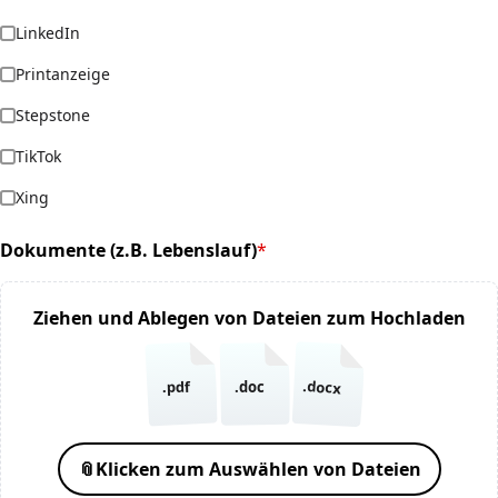
LinkedIn
Printanzeige
Stepstone
TikTok
Xing
Dokumente (z.B. Lebenslauf)
*
(required)
Ziehen und Ablegen von Dateien zum Hochladen
.docx
.pdf
.doc
📎
Klicken zum Auswählen von Dateien