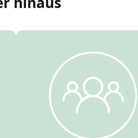
er hinaus