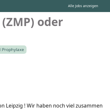
Alle Jobs anzeigen
 (ZMP) oder
:
Prophylaxe
on Leipzig ! Wir haben noch viel zusammen