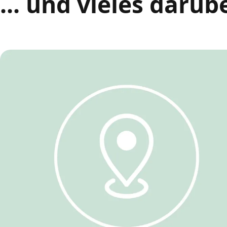
... und vieles darüb