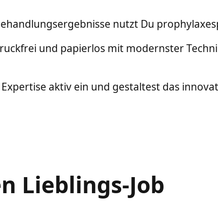
ehandlungsergebnisse nutzt Du prophylaxesp
abdruckfrei und papierlos mit modernster Tec
xpertise aktiv ein und gestaltest das innovat
 Lieblings-Job