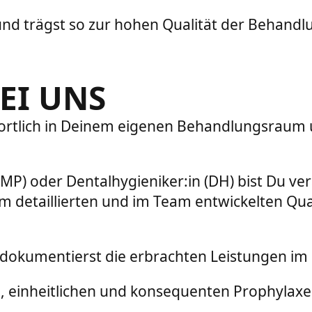
 und trägst so zur hohen Qualität der Behandl
EI UNS
ortlich in Deinem eigenen Behandlungsraum u
MP) oder Dentalhygieniker:in (DH) bist Du ve
m detaillierten und im Team entwickelten Qu
 dokumentierst die erbrachten Leistungen im
, einheitlichen und konsequenten Prophylaxe