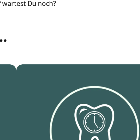
f wartest Du noch?
..