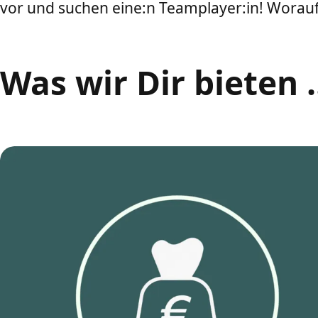
vor und suchen eine:n Teamplayer:in! Worau
Was wir Dir bieten .