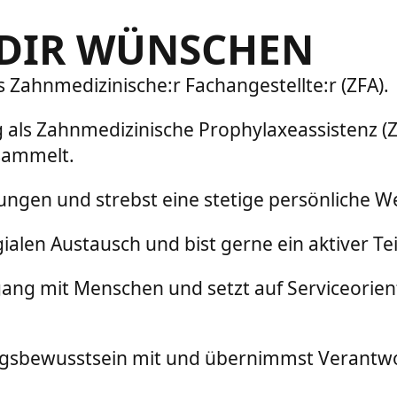
 DIR WÜNSCHEN
 Zahnmedizinische:r Fachangestellte:r (ZFA).
 als Zahnmedizinische Prophylaxeassistenz (Z
sammelt.
dungen und strebst eine stetige persönliche W
gialen Austausch und bist gerne ein aktiver Te
g mit Menschen und setzt auf Serviceorienti
sbewusstsein mit und übernimmst Verantwo