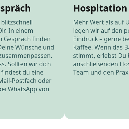
espräch
Hospitation
blitzschnell
Mehr Wert als auf 
Dir. In einem
legen wir auf den p
n Gespräch finden
Eindruck – gerne be
 Deine Wünsche und
Kaffee. Wenn das 
 zusammenpassen.
stimmt, erlebst Du 
s. Sollten wir dich
anschließenden Hos
 findest du eine
Team und den Praxis
Mail-Postfach oder
 bei WhatsApp von