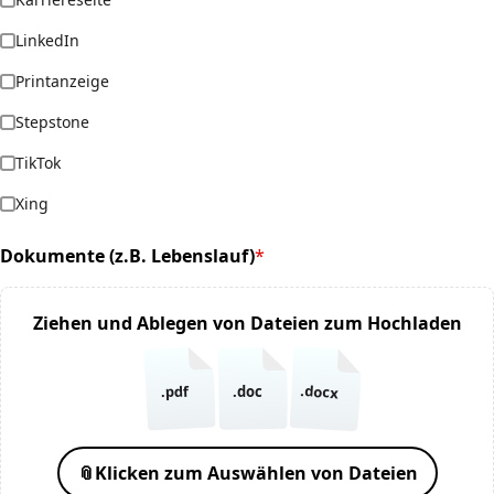
LinkedIn
Printanzeige
Stepstone
TikTok
Xing
Dokumente (z.B. Lebenslauf)
*
(required)
Ziehen und Ablegen von Dateien zum Hochladen
.docx
.pdf
.doc
📎
Klicken zum Auswählen von Dateien