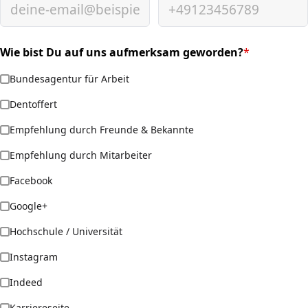
Wie bist Du auf uns aufmerksam geworden?
*
(required)
Bundesagentur für Arbeit
Dentoffert
Empfehlung durch Freunde & Bekannte
Empfehlung durch Mitarbeiter
Facebook
Google+
Hochschule / Universität
Instagram
Indeed
Karriereseite