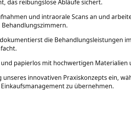
, das reibungslose Abläufe sichert.
ufnahmen und intraorale Scans an und arbeit
en Behandlungszimmern.
 dokumentierst die Behandlungsleistungen im
facht.
rei und papierlos mit hochwertigen Materialie
ung unseres innovativen Praxiskonzepts ein, wä
nd Einkaufsmanagement zu übernehmen.