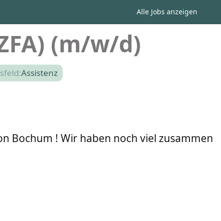
Alle Jobs anzeigen
(ZFA) (m/w/d)
sfeld:
Assistenz
von Bochum ! Wir haben noch viel zusammen