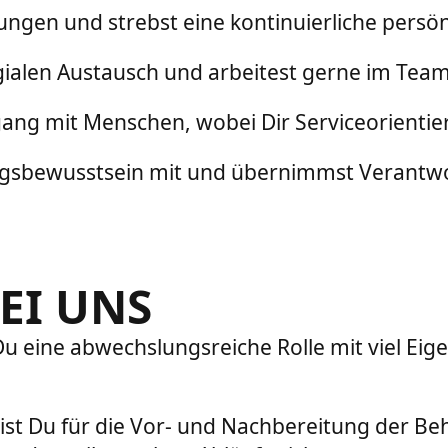
dungen und strebst eine kontinuierliche persö
egialen Austausch und arbeitest gerne im Team
g mit Menschen, wobei Dir Serviceorientieru
sbewusstsein mit und übernimmst Verantwo
EI UNS
u eine abwechslungsreiche Rolle mit viel Ei
 bist Du für die Vor- und Nachbereitung der Be