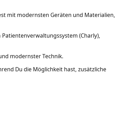
est mit modernsten Geräten und Materialien,
 Patientenverwaltungssystem (Charly),
n und modernster Technik.
hrend Du die Möglichkeit hast, zusätzliche