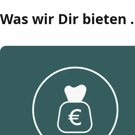
Was wir Dir bieten .