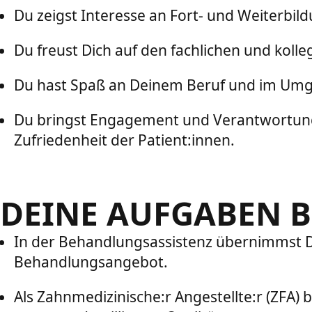
Du zeigst Interesse an Fort- und Weiterbil
Du freust Dich auf den fachlichen und koll
Du hast Spaß an Deinem Beruf und im Umgan
Du bringst Engagement und Verantwortung
Zufriedenheit der Patient:innen.
DEINE AUFGABEN B
In der Behandlungsassistenz übernimmst D
Behandlungsangebot.
Als Zahnmedizinische:r Angestellte:r (ZFA)