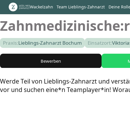
Wackelzahn
Team Lieblings-Zahnarzt
Deine Roll
Zahnmedizinische:r
Praxis:
Lieblings-Zahnarzt Bochum
Einsatzort:
Viktori
Bewerben
M
Werde Teil von Lieblings-Zahnarzt und vers
vor und suchen eine*n Teamplayer*in! Worau