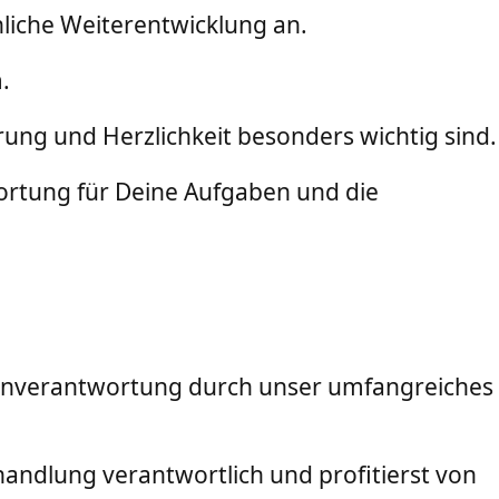
nliche Weiterentwicklung an.
.
ng und Herzlichkeit besonders wichtig sind.
rtung für Deine Aufgaben und die
genverantwortung durch unser umfangreiches
handlung verantwortlich und profitierst von