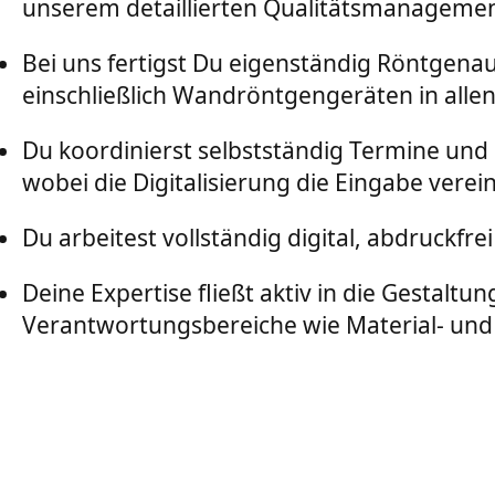
unserem detaillierten Qualitätsmanagement
Bei uns fertigst Du eigenständig Röntgena
einschließlich Wandröntgengeräten in all
Du koordinierst selbstständig Termine und
wobei die Digitalisierung die Eingabe verein
Du arbeitest vollständig digital, abdruckf
Deine Expertise fließt aktiv in die Gestalt
Verantwortungsbereiche wie Material- u