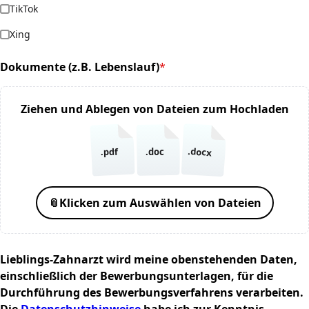
TikTok
Xing
Dokumente (z.B. Lebenslauf)
*
(required)
Ziehen und Ablegen von Dateien zum Hochladen
.docx
.pdf
.doc
📎
Klicken zum Auswählen von Dateien
Lieblings-Zahnarzt wird meine obenstehenden Daten,
einschließlich der Bewerbungsunterlagen, für die
Durchführung des Bewerbungsverfahrens verarbeiten.