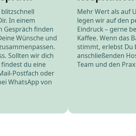
blitzschnell
Mehr Wert als auf 
Dir. In einem
legen wir auf den p
n Gespräch finden
Eindruck – gerne be
 Deine Wünsche und
Kaffee. Wenn das 
 zusammenpassen.
stimmt, erlebst Du 
s. Sollten wir dich
anschließenden Hos
 findest du eine
Team und den Praxis
Mail-Postfach oder
 bei WhatsApp von