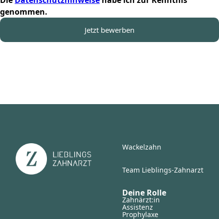
Die
Datenschutzhinweise
habe ich zur Kenntnis
genommen.
Jetzt bewerben
Wackelzahn
Team Lieblings-Zahnarzt
Deine Rolle
Zahnärzt:in
Assistenz
Prophylaxe